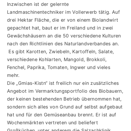
Inzwischen ist der gelernte 
Landmaschinentechniker im Vollerwerb tätig. Auf 
drei Hektar Fläche, die er von einem Biolandwirt 
gepachtet hat, baut er im Freiland und in zwei 
Gewächshäusern an die 50 verschiedene Kulturen 
nach den Richtlinien des Naturlandverbandes an. 
 Es gibt Karotten, Zwiebeln, Kartoffeln, Salate, 
verschiedene Kohlarten, Mangold, Brokkoli, 
Fenchel, Paprika, Tomaten, Ingwer und vieles 
mehr. 
Die „Gmias-Kistn“ ist freilich nur ein zusätzliches 
Angebot im Vermarktungsportfolio des Biobauern, 
der keinen bestehenden Betrieb übernommen hat, 
sondern sich alles von Grund auf selbst aufgebaut 
hat und für den Gemüseanbau brennt. Er ist auf 
Wochenmärkten vertreten und beliefert 
Großküchen, unter anderem die Salzachklinik 