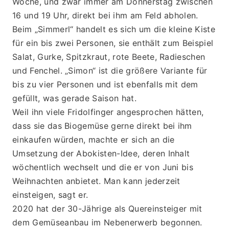
Woche, und zwar immer am Donnerstag zwischen 
16 und 19 Uhr, direkt bei ihm am Feld abholen. 
Beim „Simmerl“ handelt es sich um die kleine Kiste 
für ein bis zwei Personen, sie enthält zum Beispiel 
Salat, Gurke, Spitzkraut, rote Beete, Radieschen 
und Fenchel. „Simon“ ist die größere Variante für 
bis zu vier Personen und ist ebenfalls mit dem 
gefüllt, was gerade Saison hat.
Weil ihn viele Fridolfinger angesprochen hätten, 
dass sie das Biogemüse gerne direkt bei ihm 
einkaufen würden, machte er sich an die 
Umsetzung der Abokisten-Idee, deren Inhalt 
wöchentlich wechselt und die er von Juni bis 
Weihnachten anbietet. Man kann jederzeit 
einsteigen, sagt er.
2020 hat der 30-Jährige als Quereinsteiger mit 
dem Gemüseanbau im Nebenerwerb begonnen. 