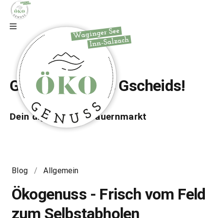
Zur Webseite
Gfrei di auf wos Gscheids!
Dein digitaler Bio-Bauernmarkt
Blog
/
Allgemein
Ökogenuss - Frisch vom Feld
zum Selbstabholen