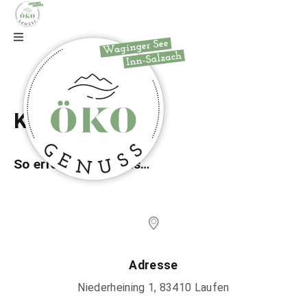
Zur Webseite
Kontakt
So erreichen Sie uns…
Adresse
Niederheining 1, 83410 Laufen