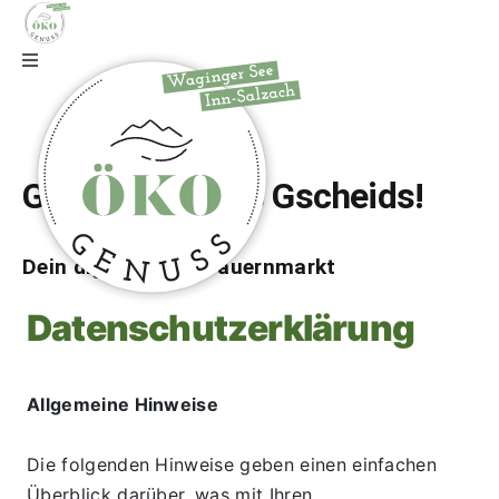
Zur Webseite
Gfrei di auf wos Gscheids!
Dein digitaler Bio-Bauernmarkt
Datenschutzerklärung
Allgemeine Hinweise
Die folgenden Hinweise geben einen einfachen 
Überblick darüber, was mit Ihren 