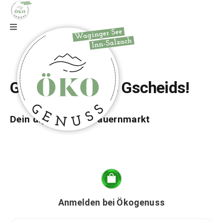
Zur Webseite
Gfrei di auf wos Gscheids!
Dein digitaler Bio-Bauernmarkt
Anmelden bei Ökogenuss