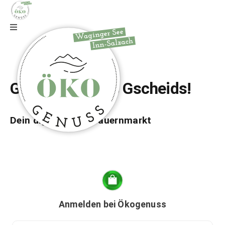
Zur Webseite
Gfrei di auf wos Gscheids!
Dein digitaler Bio-Bauernmarkt
Anmelden bei Ökogenuss