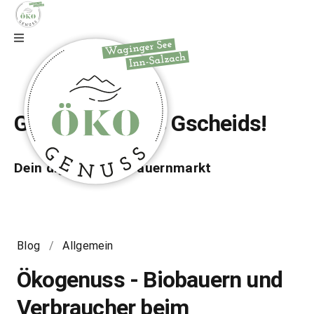
Zur Webseite
Gfrei di auf wos Gscheids!
Dein digitaler Bio-Bauernmarkt
Blog
/
Allgemein
Ökogenuss - Biobauern und
Verbraucher beim