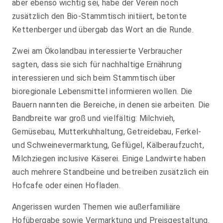
aber ebenso wichtig sei, habe der Verein noch
zusätzlich den Bio-Stammtisch initiiert, betonte
Kettenberger und übergab das Wort an die Runde.
Zwei am Ökolandbau interessierte Verbraucher
sagten, dass sie sich für nachhaltige Ernährung
interessieren und sich beim Stammtisch über
bioregionale Lebensmittel informieren wollen. Die
Bauern nannten die Bereiche, in denen sie arbeiten. Die
Bandbreite war groß und vielfältig: Milchvieh,
Gemüsebau, Mutterkuhhaltung, Getreidebau, Ferkel-
und Schweinevermarktung, Geflügel, Kälberaufzucht,
Milchziegen inclusive Käserei. Einige Landwirte haben
auch mehrere Standbeine und betreiben zusätzlich ein
Hofcafe oder einen Hofladen.
Angerissen wurden Themen wie außerfamiliäre
Hofübergabe sowie Vermarktung und Preisgestaltung.