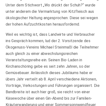
Unter dem Stichwort „Wo drückt der Schuh?“ wurde
unter anderem die Vermarktung von Kitzfleisch aus
ökologischer Haltung angesprochen. Diese sei wegen
der hohen Aufzuchtkosten herausfordernd.
Weil es wichtig ist, dass Landwirte und Verbraucher
ins Gespräch kommen, lud der 2. Vorsitzende des
Ökogenuss-Vereins Michael Steinmaßl die Teilnehmer
auch gleich zu einer abwechslungsreichen
Veranstaltungsreihe ein. Seinen Bio-Laden in
Kirchanschöring gebe es seit zehn Jahren, so der
Gemüsebauer. Anlässlich dieses Jubiläums habe er
übers Jahr verteilt ab 8. April verschiedene Aktionen,
Vorträge, Verkostungen und Führungen organisiert. Die
Bandbreite ist auch hier groß, sie reicht von einer
Käsewoche über einen Gin-Abend bis zur Familien-
Kräuterwanderung und einer Sommersonnwendfeuer