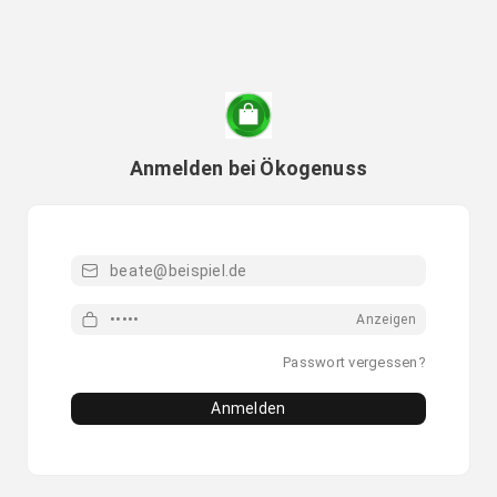
Anmelden bei Ökogenuss
Email
Passwort
Anzeigen
Passwort vergessen?
Anmelden