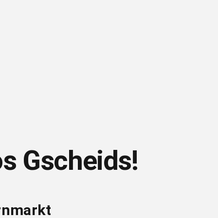
os Gscheids!
ernmarkt