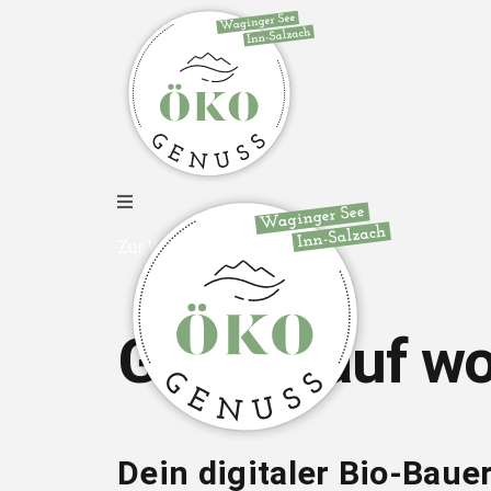
Zur Webseite
Gfrei di auf w
Dein digitaler Bio-Bau