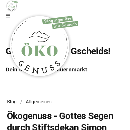
Zur Webseite
Gfrei di auf wos Gscheids!
Dein digitaler Bio-Bauernmarkt
Blog
/
Allgemeines
Ökogenuss - Gottes Segen
durch Stiftsdekan Simon