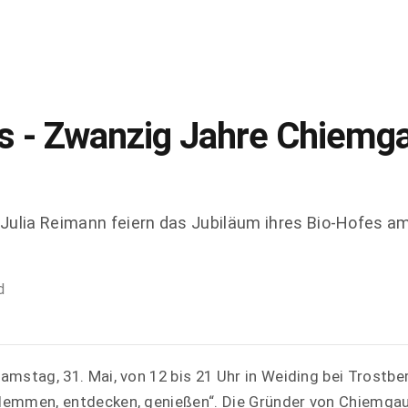
 - Zwanzig Jahre Chiemga
ulia Reimann feiern das Jubiläum ihres Bio-Hofes am
d
mstag, 31. Mai, von 12 bis 21 Uhr in Weiding bei Trostber
lemmen, entdecken, genießen“. Die Gründer von Chiemga