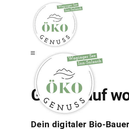
Zur Webseite
Gfrei di auf w
Dein digitaler Bio-Bau