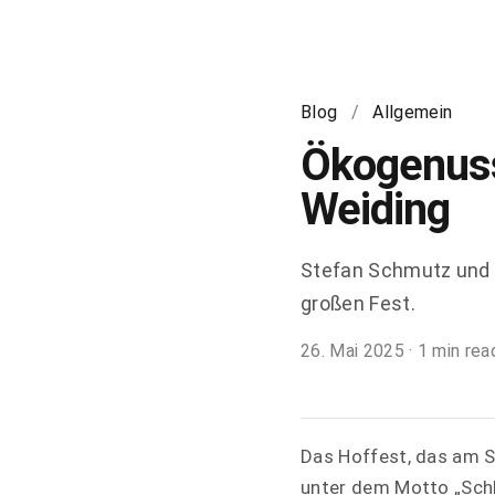
Blog
/
Allgemein
Ökogenuss
Weiding
Stefan Schmutz und J
großen Fest.
26. Mai 2025
·
1 min rea
Das Hoffest, das am Sa
unter dem Motto „Sch