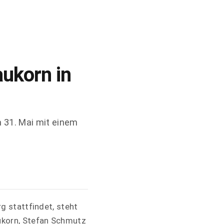
ukorn in
 31. Mai mit einem
g stattfindet, steht
ukorn, Stefan Schmutz