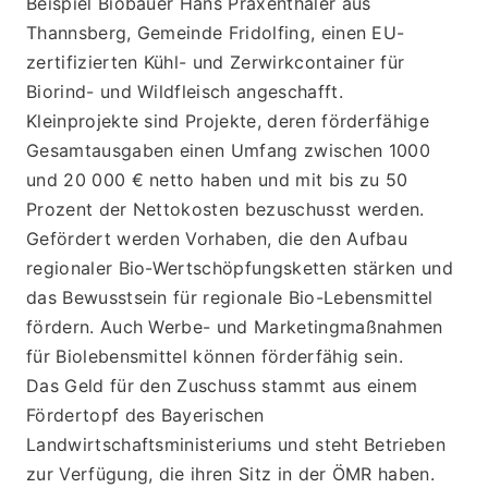
Beispiel Biobauer Hans Praxenthaler aus 
Thannsberg, Gemeinde Fridolfing, einen EU-
zertifizierten Kühl- und Zerwirkcontainer für 
Biorind- und Wildfleisch angeschafft. 
Kleinprojekte sind Projekte, deren förderfähige 
Gesamtausgaben einen Umfang zwischen 1000 
und 20 000 € netto haben und mit bis zu 50 
Prozent der Nettokosten bezuschusst werden. 
Gefördert werden Vorhaben, die den Aufbau 
regionaler Bio-Wertschöpfungsketten stärken und 
das Bewusstsein für regionale Bio-Lebensmittel 
fördern. Auch Werbe- und Marketingmaßnahmen 
für Biolebensmittel können förderfähig sein.
Das Geld für den Zuschuss stammt aus einem 
Fördertopf des Bayerischen 
Landwirtschaftsministeriums und steht Betrieben 
zur Verfügung, die ihren Sitz in der ÖMR haben. 