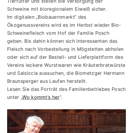
Tierfutter und stellen die Versorgung der 
Schweine mit bioregionalem Eiweiß sicher.
Im digitalen „Biobauernmarkt“ des 
Ökogenussvereins wird es im Herbst wieder Bio-
Schweinefleisch vom Hof der Familie Posch 
geben. Bis dahin können sich Interessenten das 
Fleisch nach Vorbestellung in Mögstetten abholen 
oder sich auf der Bestell- und Lieferplattform des 
Vereins leckere Wurstwaren wie Kräuterbratwürste 
und Salsiccia aussuchen, die Biometzger Hermann 
Braunsperger aus Laufen herstellt.
Lesen Sie das Porträt des Familienbetriebes Posch 
unter „
Wo kommt’s her
“.