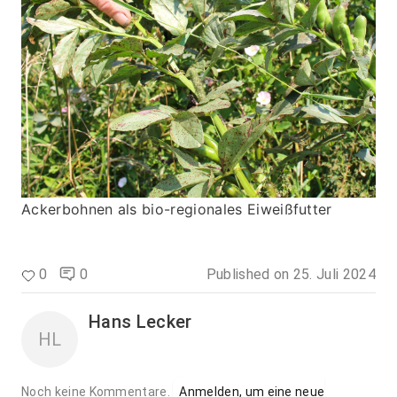
Ackerbohnen als bio-regionales Eiweißfutter
0
0
Published on
25. Juli 2024
Hans Lecker
HL
Noch keine Kommentare.
Anmelden, um eine neue