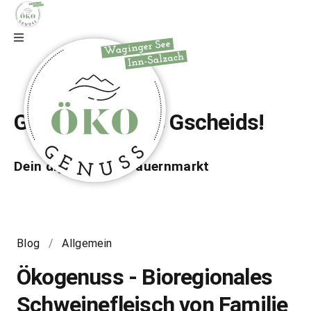
Zur Webseite
Gfrei di auf wos Gscheids!
Dein digitaler Bio-Bauernmarkt
Blog
/
Allgemein
Ökogenuss - Bioregionales
Schweinefleisch von Familie