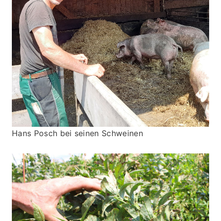
Hans Posch bei seinen Schweinen