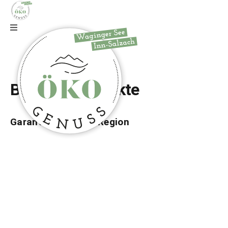
Zur Webseite
Beste Bioprodukte
Garantiert aus der Region
Zur Webseite
Zur Webseite