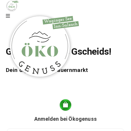
Zur Webseite
Gfrei di auf wos Gscheids!
Dein digitaler Bio-Bauernmarkt
Anmelden bei Ökogenuss