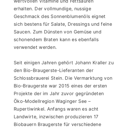
wertvollen Vitamine und Fettsäuren 
erhalten. Der vollmundige, nussige 
Geschmack des Sonnenblumenöls eignet 
sich bestens für Salate, Dressings und feine 
Saucen. Zum Dünsten von Gemüse und 
schonendem Braten kann es ebenfalls 
verwendet werden.
Seit einigen Jahren gehört Johann Kraller zu 
den Bio-Braugerste-Lieferanten der 
Schlossbrauerei Stein. Die Vermarktung von 
Bio-Braugerste war 2015 eines der ersten 
Projekte der im Jahr zuvor gegründeten 
Öko-Modellregion Waginger See – 
Rupertiwinkel. Anfangs waren es acht 
Landwirte, inzwischen produzieren 17 
Biobauern Braugerste für verschiedene 