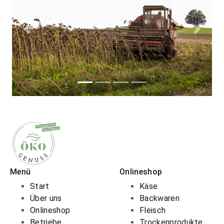
Zurück
Weiter
Menü
Onlineshop
Start
Käse
Über uns
Backwaren
Onlineshop
Fleisch
Betriebe
Trockenprodukte