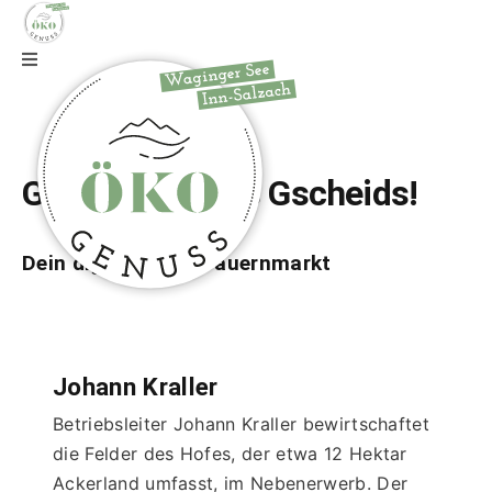
Zur Webseite
Gfrei di auf wos Gscheids!
Dein digitaler Bio-Bauernmarkt
Johann Kraller
Betriebsleiter Johann Kraller bewirtschaftet 
die Felder des Hofes, der etwa 12 Hektar 
Ackerland umfasst, im Nebenerwerb. Der 