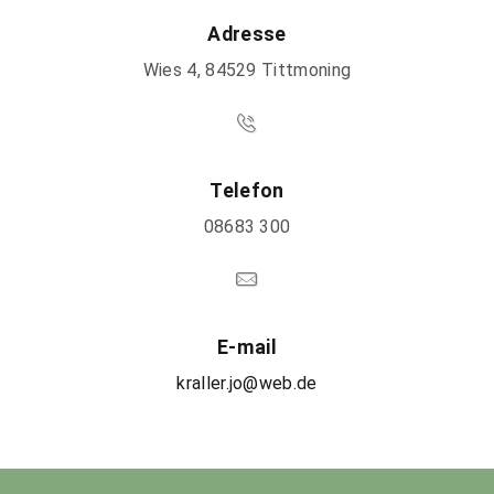
Adresse
Wies 4, 84529 Tittmoning
Telefon
08683 300
E-mail
kraller.jo@web.de