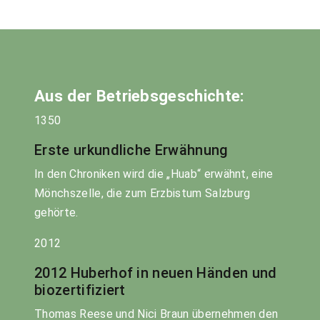
Aus der Betriebsgeschichte:
1350
Erste urkundliche Erwähnung
In den Chroniken wird die „Huab“ erwähnt, eine
Mönchszelle, die zum Erzbistum Salzburg
gehörte.
2012
2012 Huberhof in neuen Händen und
biozertifiziert
Thomas Reese und Nici Braun übernehmen den