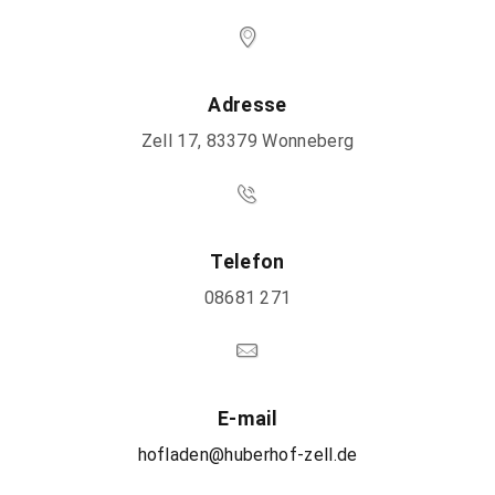
Adresse
Zell 17, 83379 Wonneberg
Telefon
08681 271
E-mail
hofladen@huberhof-zell.de