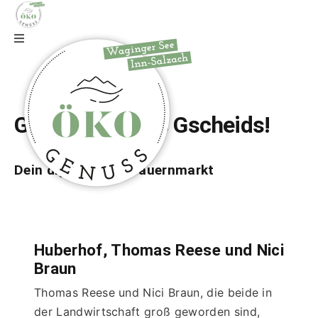
Zur Webseite
Gfrei di auf wos Gscheids!
Dein digitaler Bio-Bauernmarkt
Huberhof, Thomas Reese und Nici
Braun
Thomas Reese und Nici Braun, die beide in 
der Landwirtschaft groß geworden sind, 