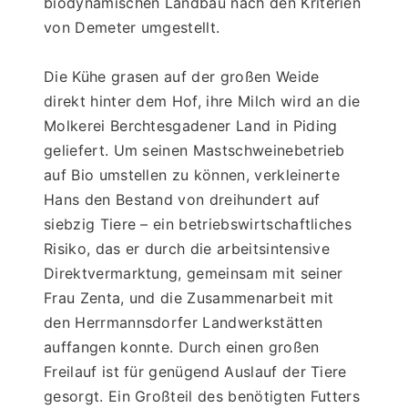
biodynamischen Landbau nach den Kriterien 
von Demeter umgestellt.
Die Kühe grasen auf der großen Weide 
direkt hinter dem Hof, ihre Milch wird an die 
Molkerei Berchtesgadener Land in Piding 
geliefert. Um seinen Mastschweinebetrieb 
auf Bio umstellen zu können, verkleinerte 
Hans den Bestand von dreihundert auf 
siebzig Tiere – ein betriebswirtschaftliches 
Risiko, das er durch die arbeitsintensive 
Direktvermarktung, gemeinsam mit seiner 
Frau Zenta, und die Zusammenarbeit mit 
den Herrmannsdorfer Landwerkstätten 
auffangen konnte. Durch einen großen 
Freilauf ist für genügend Auslauf der Tiere 
gesorgt. Ein Großteil des benötigten Futters 