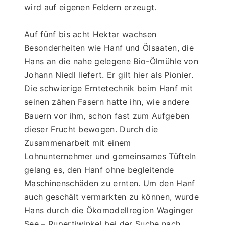
wird auf eigenen Feldern erzeugt.
Auf fünf bis acht Hektar wachsen 
Besonderheiten wie Hanf und Ölsaaten, die 
Hans an die nahe gelegene Bio-Ölmühle von 
Johann Niedl liefert. Er gilt hier als Pionier. 
Die schwierige Erntetechnik beim Hanf mit 
seinen zähen Fasern hatte ihn, wie andere 
Bauern vor ihm, schon fast zum Aufgeben 
dieser Frucht bewogen. Durch die 
Zusammenarbeit mit einem 
Lohnunternehmer und gemeinsames Tüfteln 
gelang es, den Hanf ohne begleitende 
Maschinenschäden zu ernten. Um den Hanf 
auch geschält vermarkten zu können, wurde 
Hans durch die Ökomodellregion Waginger 
See – Rupertiwinkel bei der Suche nach 