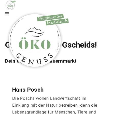
Zur Webseite
Gfrei di auf wos Gscheids!
Dein digitaler Bio-Bauernmarkt
Hans Posch
Die Poschs wollen Landwirtschaft im 
Einklang mit der Natur betreiben, denn die 
Lebensgrundlage für Menschen, Tiere und 