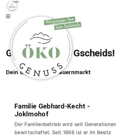
Zur Webseite
Gfrei di auf wos Gscheids!
Dein digitaler Bio-Bauernmarkt
Familie Gebhard-Kecht -
Joklmohof
Der Familienbetrieb wird seit Generationen 
bewirtschaftet. Seit 1866 ist er im Besitz 